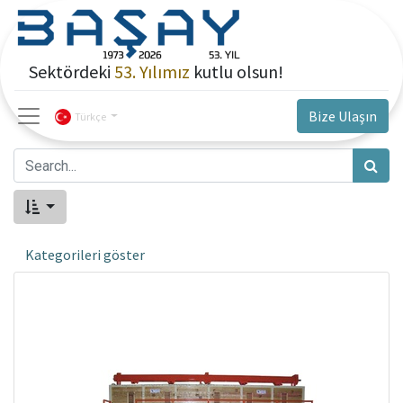
Sektördeki
53. Yılımız
kutlu olsun!
Bize Ulaşın
Türkçe
Kategorileri göster