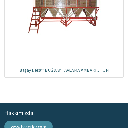
Başay Desa™ BUĞDAY TAVLAMA AMBARI 5TON
Hakkımızda
www.baserler.com