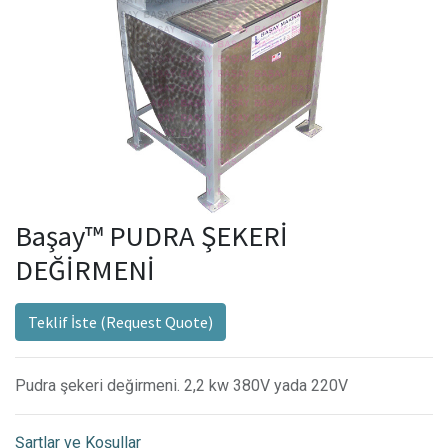
Başay™ PUDRA ŞEKERİ
DEĞİRMENİ
Teklif İste (Request Quote)
Pudra şekeri değirmeni. 2,2 kw 380V yada 220V
Şartlar ve Koşullar