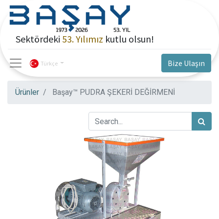
Sektördeki
53. Yılımız
kutlu olsun!
Bize Ulaşın
Türkçe
Ürünler
Başay™ PUDRA ŞEKERİ DEĞİRMENİ