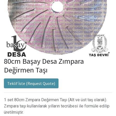
80cm Başay Desa Zımpara
Değirmen Taşı
Teklif İste (Request Quote)
1 set 80cm Zımpara Değirmen Taşı (Alt ve üst taş olarak).
Zımpara taşı kullanılarak yılların tecrübesi ile formüle edilip
üretilmiştir.