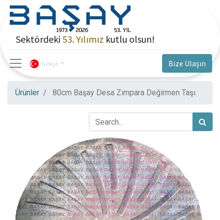
Sektördeki
53. Yılımız
kutlu olsun!
Bize Ulaşın
Türkçe
Ürünler
80cm Başay Desa Zımpara Değirmen Taşı